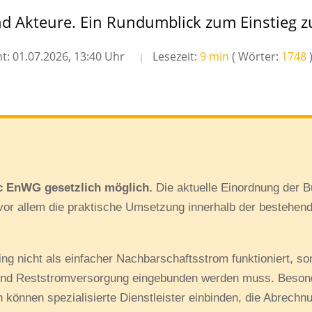
 Akteure. Ein Rundumblick zum Einstieg z
ht: 01.07.2026, 13:40 Uhr
Lesezeit:
9 min
( Wörter:
1748
2c EnWG gesetzlich möglich.
Die aktuelle Einordnung der 
 vor allem die praktische Umsetzung innerhalb der bestehen
ing nicht als einfacher Nachbarschaftsstrom funktioniert, so
und Reststromversorgung eingebunden werden muss. Besonde
 können spezialisierte Dienstleister einbinden, die Abrechn