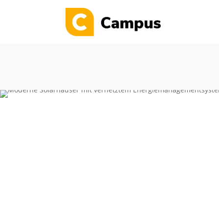
Sommer
Bis zu 30
Lehrgänge