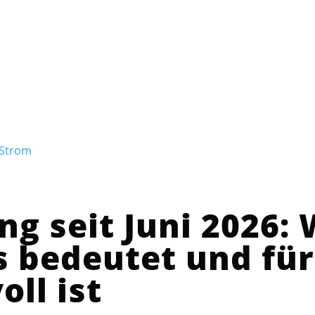
Strom
ng seit Juni 2026:
es bedeutet und für
oll ist