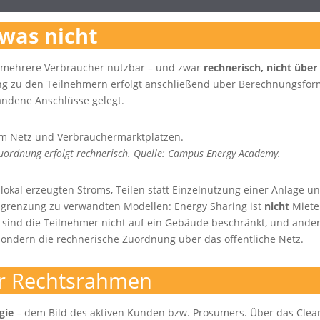
 was nicht
r mehrere Verbraucher nutzbar – und zwar
rechnerisch, nicht über
ung zu den Teilnehmern erfolgt anschließend über Berechnungsform
handene Anschlüsse gelegt.
 Zuordnung erfolgt rechnerisch. Quelle: Campus Energy Academy.
kal erzeugten Stroms, Teilen statt Einzelnutzung einer Anlage und
 Abgrenzung zu verwandten Modellen: Energy Sharing ist
nicht
Miete
sind die Teilnehmer nicht auf ein Gebäude beschränkt, und anders
, sondern die rechnerische Zuordnung über das öffentliche Netz.
r Rechtsrahmen
gie
– dem Bild des aktiven Kunden bzw. Prosumers. Über das Clea