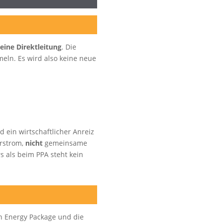
 eine Direktleitung
. Die
eln. Es wird also keine neue
 ein wirtschaftlicher Anreiz
rstrom,
nicht
gemeinsame
 als beim PPA steht kein
n Energy Package und die