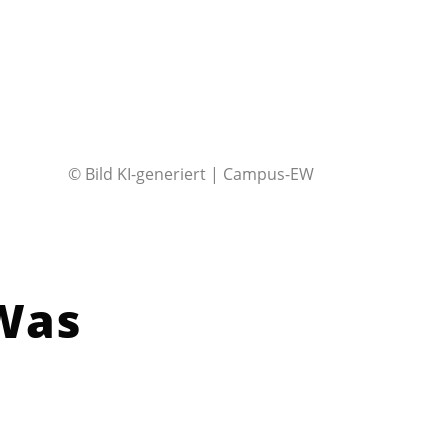
© Bild KI-generiert | Campus-EW
 Was