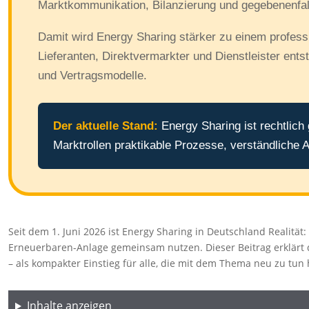
Marktkommunikation, Bilanzierung und gegebenenfa
Damit wird Energy Sharing stärker zu einem professi
Lieferanten, Direktvermarkter und Dienstleister en
und Vertragsmodelle.
Der aktuelle Stand:
Energy Sharing ist rechtlich
Marktrollen praktikable Prozesse, verständliche 
Seit dem 1. Juni 2026 ist Energy Sharing in Deutschland Realit
Erneuerbaren-Anlage gemeinsam nutzen. Dieser Beitrag erklärt d
– als kompakter Einstieg für alle, die mit dem Thema neu zu tun
Inhalte anzeigen