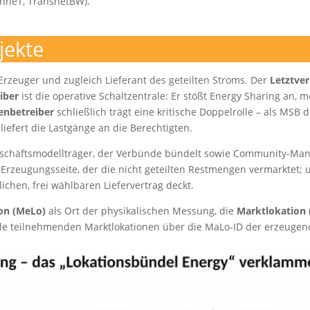
enneT, TransnetBW).
jekte
 Erzeuger und zugleich Lieferant des geteilten Stroms. Der
Letztve
iber
ist die operative Schaltzentrale: Er stößt Energy Sharing an, 
enbetreiber
schließlich trägt eine kritische Doppelrolle – als MSB 
liefert die Lastgänge an die Berechtigten.
schäftsmodellträger, der Verbünde bündelt sowie Community-M
 Erzeugungsseite, der die nicht geteilten Restmengen vermarktet;
chen, frei wählbaren Liefervertrag deckt.
on (MeLo)
als Ort der physikalischen Messung, die
Marktlokation
alle teilnehmenden Marktlokationen über die MaLo-ID der erzeuge