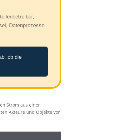
ellenbetreiber,
ssel, Datenprozesse
ab, ob die
men Strom aus einer
gten Akteure und Objekte vor