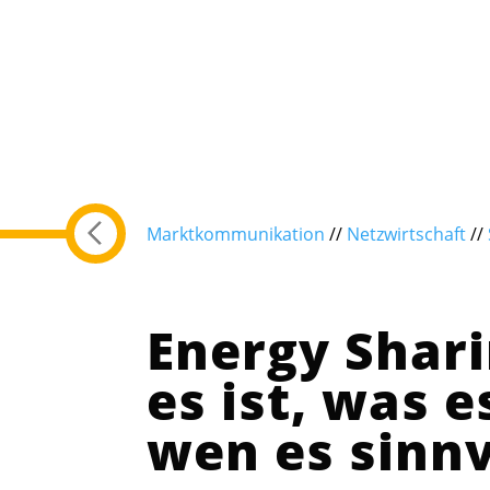
Marktkommunikation
//
Netzwirtschaft
//
Energy Shari
es ist, was 
wen es sinnv