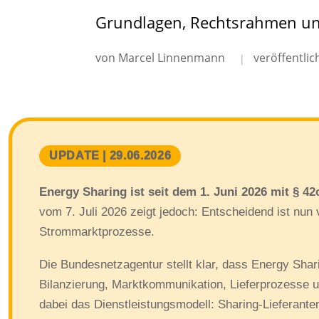
Grundlagen, Rechtsrahmen und
von Marcel Linnenmann
veröffentlic
UPDATE | 29.06.2026
Energy Sharing ist seit dem 1. Juni 2026 mit § 4
vom 7. Juli 2026 zeigt jedoch: Entscheidend ist nun
Strommarktprozesse.
Die Bundesnetzagentur stellt klar, dass Energy Shar
Bilanzierung, Marktkommunikation, Lieferprozesse 
dabei das Dienstleistungsmodell: Sharing-Lieferanten