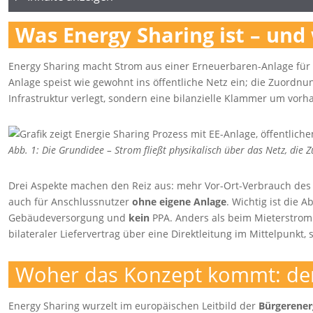
Was Energy Sharing ist – und
Energy Sharing macht Strom aus einer Erneuerbaren-Anlage fü
Anlage speist wie gewohnt ins öffentliche Netz ein; die Zuordn
Infrastruktur verlegt, sondern eine bilanzielle Klammer um vor
Abb. 1: Die Grundidee – Strom fließt physikalisch über das Netz, die
Drei Aspekte machen den Reiz aus: mehr Vor-Ort-Verbrauch des lo
auch für Anschlussnutzer
ohne eigene Anlage
. Wichtig ist die
Gebäudeversorgung und
kein
PPA. Anders als beim Mieterstrom 
bilateraler Liefervertrag über eine Direktleitung im Mittelpunkt
Woher das Konzept kommt: de
Energy Sharing wurzelt im europäischen Leitbild der
Bürgerener