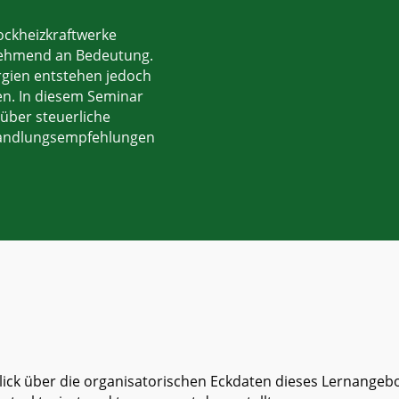
ockheizkraftwerke
nehmend an Bedeutung.
rgien entstehen jedoch
en. In diesem Seminar
 über steuerliche
 Handlungsempfehlungen
ick über die organisatorischen Eckdaten dieses Lernangebo