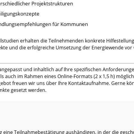
rschiedlicher Projektstrukturen
iligungskonzepte
Handlungsempfehlungen für Kommunen
lstudien erhalten die Teilnehmenden konkrete Hilfestellung
kte und die erfolgreiche Umsetzung der Energiewende vor 
 angepasst und inhaltlich auf Ihre spezifischen Anforderung
ls auch im Rahmen eines Online-Formats (2 x 1,5 h) möglich
gebot freuen wir uns über Ihre Kontaktaufnahme. Gerne kö
kte gesetzt werden.
 eine Teilnahmebestätigung aushändigen, in der die geschu