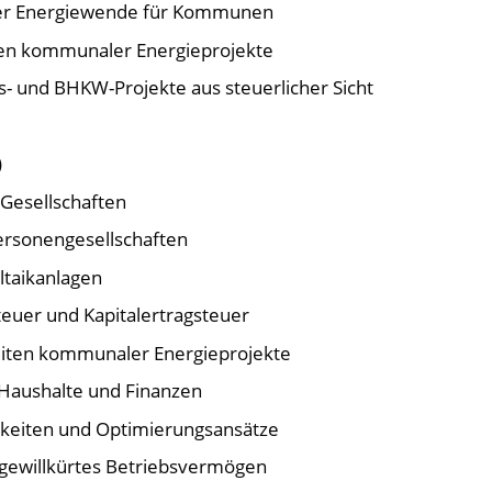
der Energiewende für Kommunen
en kommunaler Energieprojekte
as- und BHKW-Projekte aus steuerlicher Sicht
)
Gesellschaften
Personengesellschaften
ltaikanlagen
euer und Kapitalertragsteuer
iten kommunaler Energieprojekte
aushalte und Finanzen
hkeiten und Optimierungsansätze
gewillkürtes Betriebsvermögen