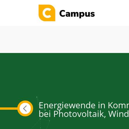
Sommer
Bis zu 30
Lehrgänge
Energiewende in Komm
bei Photovoltaik, Wind