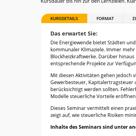
Kursdauer bis hin zur den Lernzielen. Klar
KURSDETAILS
FORMAT
Z
Das erwartet Sie:
Die Energiewende bietet Städten un
kommunaler Klimaziele. Immer mehr 
Blockheizkraftwerke. Darüber hinaus 
entsprechende Projekte zur Verfügun
Mit diesen Aktivitäten gehen jedoch v
Gewerbesteuer, Kapitalertragsteuer 
berücksichtigt werden sollten. Fehl
Modelle steuerliche Vorteile eröffnen
Dieses Seminar vermittelt einen pr
zeigt auf, wie steuerliche Risiken mi
Inhalte des Seminars sind unter a