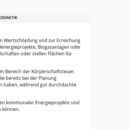
DIDAKTIK
en Wertschöpfung und zur Erreichung
energieprojekte, Biogasanlagen oder
schaften oder stellen Flächen für
 im Bereich der Körperschaftsteuer,
e bereits bei der Planung
gen haben, während gut durchdachte
ngen kommunaler Energieprojekte und
en können.