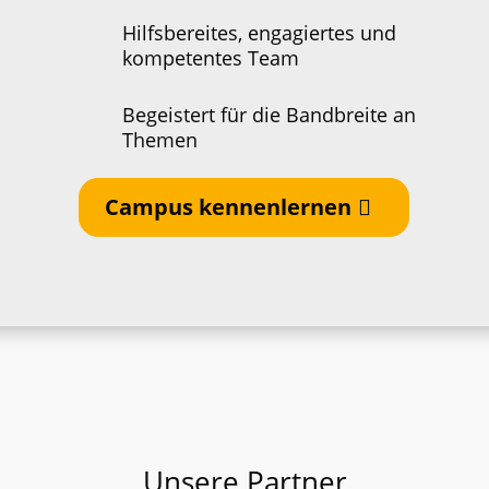
Hilfsbereites, engagiertes und
kompetentes Team
Begeistert für die Bandbreite an
Themen
Campus kennenlernen
Unsere Partner