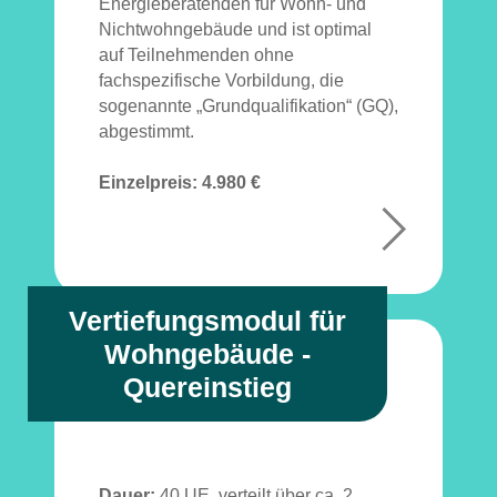
Energieberatenden für Wohn- und
Nichtwohngebäude und ist optimal
auf Teilnehmenden ohne
fachspezifische Vorbildung, die
sogenannte „Grundqualifikation“ (GQ),
abgestimmt.
Einzelpreis:
4.980 €
+
Vertiefungsmodul für
Wohngebäude -
Quereinstieg
Dauer:
40 UE, verteilt über ca. 2