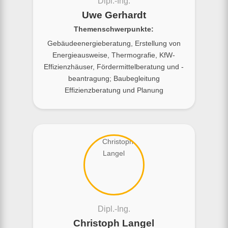
Dipl.-Ing.
Uwe Gerhardt
Themenschwerpunkte:
Gebäudeenergieberatung, Erstellung von
Energieausweise, Thermografie, KfW-
Effizienzhäuser, Fördermittelberatung und -
beantragung; Baubegleitung
Effizienzberatung und Planung
Dipl.-Ing.
Christoph Langel