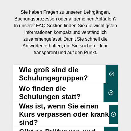
Sie haben Fragen zu unseren Lehrgängen,
Buchungsprozessen oder allgemeinen Abläufen?
In unserer FAQ-Sektion finden Sie die wichtigsten
Informationen kompakt und verständlich
zusammengefasst. Damit Sie schnell die
Antworten erhalten, die Sie suchen – klar,
transparent und auf den Punkt.
Wie groß sind die
Schulungsgruppen?
Wo finden die
25 Teilnehmenden
Schulungen statt?
Was ist, wenn Sie einen
vollständig
Kurs verpassen oder krank
online
sind?