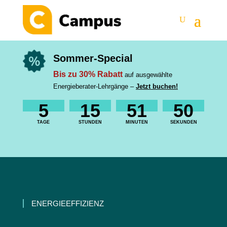
Sommer-Special
Bis zu 30% Rabatt
auf ausgewählte
Energieberater-Lehrgänge –
Jetzt buchen!
5
15
51
49
TAGE
STUNDEN
MINUTEN
SEKUNDEN
ENERGIEEFFIZIENZ