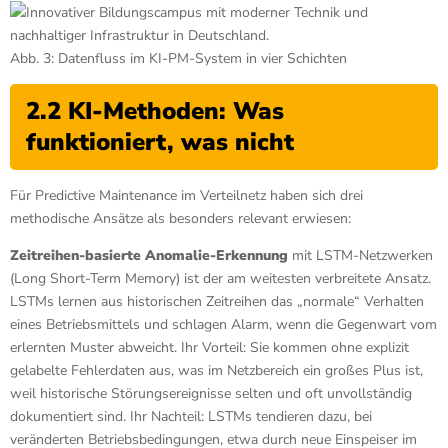
Abb. 3: Datenfluss im KI-PM-System in vier Schichten
2.2 KI-Methoden: Was
funktioniert, was nicht
Für Predictive Maintenance im Verteilnetz haben sich drei
methodische Ansätze als besonders relevant erwiesen:
Zeitreihen-basierte Anomalie-Erkennung
mit LSTM-Netzwerken
(Long Short-Term Memory) ist der am weitesten verbreitete Ansatz.
LSTMs lernen aus historischen Zeitreihen das „normale“ Verhalten
eines Betriebsmittels und schlagen Alarm, wenn die Gegenwart vom
erlernten Muster abweicht. Ihr Vorteil: Sie kommen ohne explizit
gelabelte Fehlerdaten aus, was im Netzbereich ein großes Plus ist,
weil historische Störungsereignisse selten und oft unvollständig
dokumentiert sind. Ihr Nachteil: LSTMs tendieren dazu, bei
veränderten Betriebsbedingungen, etwa durch neue Einspeiser im