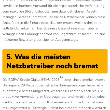
Kosten für laufende Modellpflege und False-Positive-Management
sowie den internen Aufwand für die organisatorische Veränderung
vom reaktiven Störungshandler zum datengetriebenen Asset-
Manager. Gerade für mittlere und kleine Netzbetreiber können diese
Anlaufkosten die Einsparpotenziale der ersten zwei bis drei Jahre
vollständig aufzehren. Der Business Case ist realistisch, aber er
verlangt einen Planungshorizont von ungefähr fünf Jahren und eine
nüchterne Bewertung der eigenen Ausgangslage.
5. Was die meisten
Netzbetreiber noch bremst
14
Die BDEW-Studie Digital@EVU 2026
zeigt eine bemerkenswerte
Diskrepanz: 29 Prozent der befragten Energieversorger haben eine
KI-Strategie bereits umgesetzt, weitere 58 Prozent planen sie. Die
produktive Anwendung im Übertragungs- und Verteilnetz ist jedoch
deutlich konzentrierter und gilt überwiegend für die Unternehmen
mit umgesetzter KI-Strategie. Selbst bei diesen führenden Akteuren