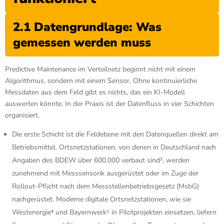
2.1 Datengrundlage: Was
gemessen werden muss
Predictive Maintenance im Verteilnetz beginnt nicht mit einem
Algorithmus, sondern mit einem Sensor. Ohne kontinuierliche
Messdaten aus dem Feld gibt es nichts, das ein KI-Modell
auswerten könnte. In der Praxis ist der Datenfluss in vier Schichten
organisiert.
Die erste Schicht ist die Feldebene mit den Datenquellen direkt am
Betriebsmittel. Ortsnetzstationen, von denen in Deutschland nach
Angaben des BDEW über 600.000 verbaut sind³, werden
zunehmend mit Messsensorik ausgerüstet oder im Zuge der
Rollout-Pflicht nach dem Messstellenbetriebsgesetz (MsbG)
nachgerüstet. Moderne digitale Ortsnetzstationen, wie sie
Westenergie⁴ und Bayernwerk⁵ in Pilotprojekten einsetzen, liefern