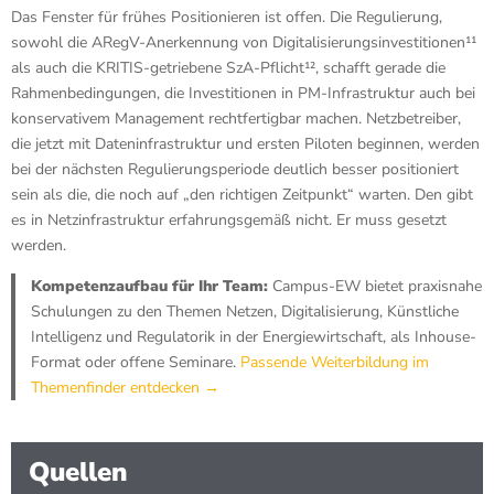
Das Fenster für frühes Positionieren ist offen. Die Regulierung,
sowohl die ARegV-Anerkennung von Digitalisierungsinvestitionen¹¹
als auch die KRITIS-getriebene SzA-Pflicht¹², schafft gerade die
Rahmenbedingungen, die Investitionen in PM-Infrastruktur auch bei
konservativem Management rechtfertigbar machen. Netzbetreiber,
die jetzt mit Dateninfrastruktur und ersten Piloten beginnen, werden
bei der nächsten Regulierungsperiode deutlich besser positioniert
sein als die, die noch auf „den richtigen Zeitpunkt“ warten. Den gibt
es in Netzinfrastruktur erfahrungsgemäß nicht. Er muss gesetzt
werden.
Kompetenzaufbau für Ihr Team:
Campus-EW bietet praxisnahe
Schulungen zu den Themen Netzen, Digitalisierung, Künstliche
Intelligenz und Regulatorik in der Energiewirtschaft, als Inhouse-
Format oder offene Seminare.
Passende Weiterbildung im
Themenfinder entdecken →
Quellen