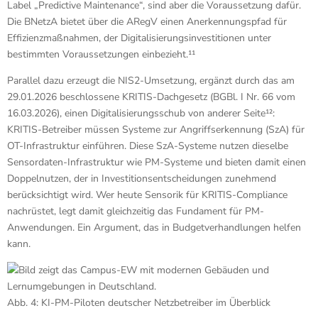
Label „Predictive Maintenance“, sind aber die Voraussetzung dafür.
Die BNetzA bietet über die ARegV einen Anerkennungspfad für
Effizienzmaßnahmen, der Digitalisierungsinvestitionen unter
bestimmten Voraussetzungen einbezieht.¹¹
Parallel dazu erzeugt die NIS2-Umsetzung, ergänzt durch das am
29.01.2026 beschlossene KRITIS-Dachgesetz (BGBl. I Nr. 66 vom
16.03.2026), einen Digitalisierungsschub von anderer Seite¹²:
KRITIS-Betreiber müssen Systeme zur Angriffserkennung (SzA) für
OT-Infrastruktur einführen. Diese SzA-Systeme nutzen dieselbe
Sensordaten-Infrastruktur wie PM-Systeme und bieten damit einen
Doppelnutzen, der in Investitionsentscheidungen zunehmend
berücksichtigt wird. Wer heute Sensorik für KRITIS-Compliance
nachrüstet, legt damit gleichzeitig das Fundament für PM-
Anwendungen. Ein Argument, das in Budgetverhandlungen helfen
kann.
Abb. 4: KI-PM-Piloten deutscher Netzbetreiber im Überblick