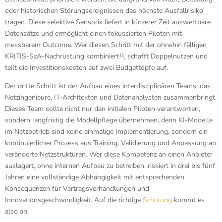
oder historischen Störungsereignissen das höchste Ausfallrisiko
tragen. Diese selektive Sensorik liefert in kürzerer Zeit auswertbare
Datensätze und ermöglicht einen fokussierten Piloten mit
messbarem Outcome. Wer diesen Schritt mit der ohnehin fälligen
KRITIS-SzA-Nachrüstung kombiniert¹², schafft Doppelnutzen und
teilt die Investitionskosten auf zwei Budgettöpfe auf.
Der dritte Schritt ist der Aufbau eines interdisziplinären Teams, das
Netzingenieure, IT-Architekten und Datenanalysten zusammenbringt.
Dieses Team sollte nicht nur den initialen Piloten verantworten,
sondern langfristig die Modellpflege übernehmen, denn KI-Modelle
im Netzbetrieb sind keine einmalige Implementierung, sondern ein
kontinuierlicher Prozess aus Training, Validierung und Anpassung an
veränderte Netzstrukturen. Wer diese Kompetenz an einen Anbieter
auslagert, ohne internen Aufbau zu betreiben, riskiert in drei bis fünf
Jahren eine vollständige Abhängigkeit mit entsprechenden
Konsequenzen für Vertragsverhandlungen und
Innovationsgeschwindigkeit. Auf die richtige
Schulung
kommt es
also an.