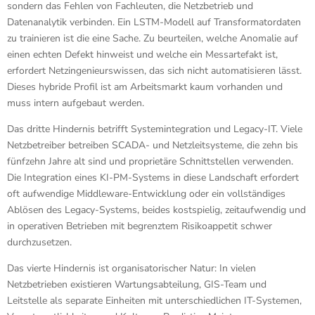
sondern das Fehlen von Fachleuten, die Netzbetrieb und
Datenanalytik verbinden. Ein LSTM-Modell auf Transformatordaten
zu trainieren ist die eine Sache. Zu beurteilen, welche Anomalie auf
einen echten Defekt hinweist und welche ein Messartefakt ist,
erfordert Netzingenieurswissen, das sich nicht automatisieren lässt.
Dieses hybride Profil ist am Arbeitsmarkt kaum vorhanden und
muss intern aufgebaut werden.
Das dritte Hindernis betrifft Systemintegration und Legacy-IT. Viele
Netzbetreiber betreiben SCADA- und Netzleitsysteme, die zehn bis
fünfzehn Jahre alt sind und proprietäre Schnittstellen verwenden.
Die Integration eines KI-PM-Systems in diese Landschaft erfordert
oft aufwendige Middleware-Entwicklung oder ein vollständiges
Ablösen des Legacy-Systems, beides kostspielig, zeitaufwendig und
in operativen Betrieben mit begrenztem Risikoappetit schwer
durchzusetzen.
Das vierte Hindernis ist organisatorischer Natur: In vielen
Netzbetrieben existieren Wartungsabteilung, GIS-Team und
Leitstelle als separate Einheiten mit unterschiedlichen IT-Systemen,