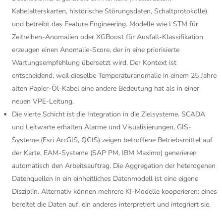
Kabelalterskarten, historische Störungsdaten, Schaltprotokolle)
und betreibt das Feature Engineering. Modelle wie LSTM für
Zeitreihen-Anomalien oder XGBoost für Ausfall-Klassifikation
erzeugen einen Anomalie-Score, der in eine priorisierte
Wartungsempfehlung übersetzt wird. Der Kontext ist
entscheidend, weil dieselbe Temperaturanomalie in einem 25 Jahre
alten Papier-Öl-Kabel eine andere Bedeutung hat als in einer
neuen VPE-Leitung.
Die vierte Schicht ist die Integration in die Zielsysteme. SCADA
und Leitwarte erhalten Alarme und Visualisierungen, GIS-
Systeme (Esri ArcGIS, QGIS) zeigen betroffene Betriebsmittel auf
der Karte, EAM-Systeme (SAP PM, IBM Maximo) generieren
automatisch den Arbeitsauftrag. Die Aggregation der heterogenen
Datenquellen in ein einheitliches Datenmodell ist eine eigene
Disziplin. Alternativ können mehrere KI-Modelle kooperieren: eines
bereitet die Daten auf, ein anderes interpretiert und integriert sie.