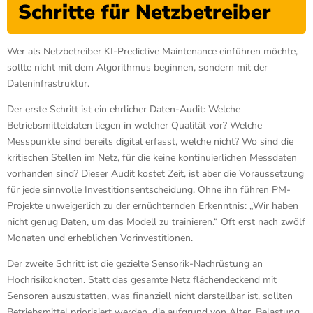
Schritte für Netzbetreiber
Wer als Netzbetreiber KI-Predictive Maintenance einführen möchte,
sollte nicht mit dem Algorithmus beginnen, sondern mit der
Dateninfrastruktur.
Der erste Schritt ist ein ehrlicher Daten-Audit: Welche
Betriebsmitteldaten liegen in welcher Qualität vor? Welche
Messpunkte sind bereits digital erfasst, welche nicht? Wo sind die
kritischen Stellen im Netz, für die keine kontinuierlichen Messdaten
vorhanden sind? Dieser Audit kostet Zeit, ist aber die Voraussetzung
für jede sinnvolle Investitionsentscheidung. Ohne ihn führen PM-
Projekte unweigerlich zu der ernüchternden Erkenntnis: „Wir haben
nicht genug Daten, um das Modell zu trainieren.“ Oft erst nach zwölf
Monaten und erheblichen Vorinvestitionen.
Der zweite Schritt ist die gezielte Sensorik-Nachrüstung an
Hochrisikoknoten. Statt das gesamte Netz flächendeckend mit
Sensoren auszustatten, was finanziell nicht darstellbar ist, sollten
Betriebsmittel priorisiert werden, die aufgrund von Alter, Belastung