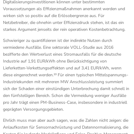
Digitalisierungsinvestitionen können unter bestimmten
Voraussetzungen als Effizienzmaßnahmen anerkannt werden und
wirken sich so positiv auf die Erlösobergrenze aus. Für
Netzbetreiber, die ohnehin unter Effizienzdruck stehen, ist das ein
starkes Argument jenseits der rein operativen Kostenbetrachtung.
Schwieriger zu quantifizieren ist der indirekte Nutzen durch
vermiedene Ausfälle. Eine sektorale VOLL-Studie aus 2016
bezifferte den Wertverlust eines Stromausfalls für die deutsche
Industrie auf 1,91 EUR/kWh ohne Berücksichtigung von
Lieferketten-Verkettungseffekten und auf 3,41 EUR/kWh, wenn
diese eingerechnet werden.¹³ Für einen typischen Mittelspannungs-
Industriekunden mit mehreren MW Anschlussleistung summiert
sich der Schaden einer einstündigen Unterbrechung damit schnell in
den fünfstelligen Bereich. Schon die Vermeidung weniger Ausfälle
pro Jahr trägt einen PM-Business-Case, insbesondere in industriell
geprägten Versorgungsgebieten.
Ehrlich muss man aber auch sagen, was die Zahlen nicht zeigen: die
Anlaufkosten für Sensornachrüstung und Datennormalisierung, die