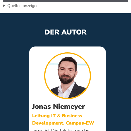
Quellen anzeigen
DER AUTOR
Jonas Niemeyer
Leitung IT & Business
Development, Campus-EW
Jonas ist Digitalstratege bei