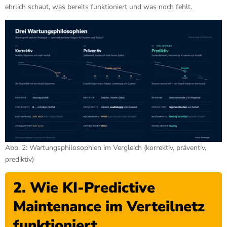
ehrlich schaut, was bereits funktioniert und was noch fehlt.
Abb. 2: Wartungsphilosophien im Vergleich (korrektiv, präventiv,
prediktiv)
2. Wie KI-Predictive
Maintenance im Verteilnetz
funktioniert