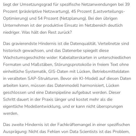
liegt der Umsetzungsgrad für spezifische Netzanwendungen bei 39
Prozent (präskriptive Netzwartung), 45 Prozent (Lastverteilungs-
Optimierung) und 54 Prozent (Netzplanung). Bei den übrigen
Unternehmen ist der produktive Einsatz im Netzbereich deutlich
niedriger. Was hält den Rest zurück?
Das gravierendste Hindernis ist die Datenqualität. Verteilnetze sind
historisch gewachsen, und das Datenerbe spiegelt diese
Wachstumsgeschichte wider: Kabelalterskarten in unterschiedlichen
Formaten und Maßstäben, Störungsprotokolle in freiem Text ohne
einheitliche Systematik, GIS-Daten mit Lücken, Betriebsmitteldaten
in veralteten SAP-Strukturen. Bevor ein KI-Modell auf diesen Daten
arbeiten kann, müssen das Datenmodell harmonisiert, Lücken
geschlossen und eine Datenpipeline aufgebaut werden. Dieser
Schritt dauert in der Praxis länger und kostet mehr als die
eigentliche Modellentwicklung, und er kann nicht übersprungen
werden.
Das zweite Hindernis ist der Fachkräftemangel in einer spezifischen
Ausprägung: Nicht das Fehlen von Data Scientists ist das Problem,