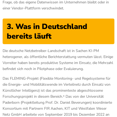
Frage, ob das eigene Datenwissen im Unternehmen bleibt oder in
einer Vendor-Plattform verschwindet.
3. Was in Deutschland
bereits läuft
Die deutsche Netzbetreiber-Landschaft ist in Sachen KI-PM
heterogener, als öffentliche Berichterstattung vermuten lässt. Einige
Vorreiter haben bereits produktive Systeme im Einsatz, die Mehrzahl
befindet sich noch in Pilotphase oder Evaluierung.
Das FLEMING-Projekt (Flexible Monitoring- und Regelsysteme für
die Energie- und Mobilitätswende im Verteilnetz durch Einsatz von
Künstlicher Intelligenz) ist das prominenteste abgeschlossene
Forschungsprojekt in diesem Bereich.⁹ Das von der Universität
Paderborn (Projektleitung Prof. Dr. Daniel Beverungen) koordinierte
Konsortium mit Partnern FIR Aachen, KIT und Westfalen Weser
Netz GmbH arbeitete von September 2019 bis Dezember 2022 an