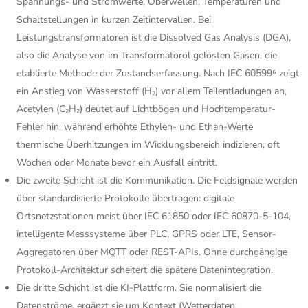
Spannungs- und Stromwerte, Oberwellen, Temperaturen und
Schaltstellungen in kurzen Zeitintervallen. Bei
Leistungstransformatoren ist die Dissolved Gas Analysis (DGA),
also die Analyse von im Transformatoröl gelösten Gasen, die
etablierte Methode der Zustandserfassung. Nach IEC 60599⁶ zeigt
ein Anstieg von Wasserstoff (H₂) vor allem Teilentladungen an,
Acetylen (C₂H₂) deutet auf Lichtbögen und Hochtemperatur-
Fehler hin, während erhöhte Ethylen- und Ethan-Werte
thermische Überhitzungen im Wicklungsbereich indizieren, oft
Wochen oder Monate bevor ein Ausfall eintritt.
Die zweite Schicht ist die Kommunikation. Die Feldsignale werden
über standardisierte Protokolle übertragen: digitale
Ortsnetzstationen meist über IEC 61850 oder IEC 60870-5-104,
intelligente Messsysteme über PLC, GPRS oder LTE, Sensor-
Aggregatoren über MQTT oder REST-APIs. Ohne durchgängige
Protokoll-Architektur scheitert die spätere Datenintegration.
Die dritte Schicht ist die KI-Plattform. Sie normalisiert die
Datenströme, ergänzt sie um Kontext (Wetterdaten,