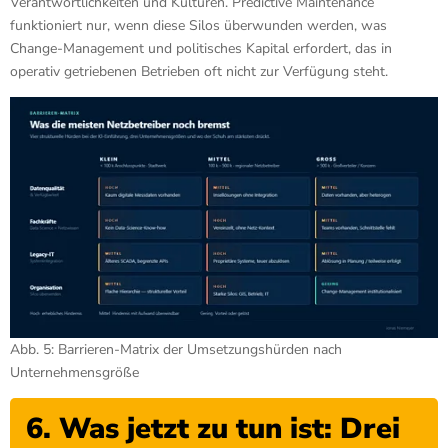
Verantwortlichkeiten und Kulturen. Predictive Maintenance
funktioniert nur, wenn diese Silos überwunden werden, was
Change-Management und politisches Kapital erfordert, das in
operativ getriebenen Betrieben oft nicht zur Verfügung steht.
Abb. 5: Barrieren-Matrix der Umsetzungshürden nach
Unternehmensgröße
6. Was jetzt zu tun ist: Drei