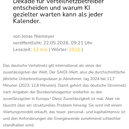
Dekade für Verteilnetzbetreiber
entscheiden und warum KI
gezielter warten kann als jeder
Kalender.
von Jonas Niemeyer
veröffentlicht: 22.05.2026, 09:21 Uhr
Lesezeit:
13 min
( Wörter:
2511
)
Das deutsche Verteilnetz gilt international als eines der
zuverlässigsten der Welt. Der SAIDI-Wert, also die durchschnittliche
jährliche Unterbrechungsdauer je Abnehmer, lag 2024 bei 11,7
Minuten (2023: 12,8 Minuten). Damit gehört das deutsche Stromnetz
nach Angaben der Bundesnetzagentur weiterhin zu den
zuverlässigsten in Europa.¹ Diese Zuverlässigkeit ist real. Aber sie
täuscht über ein strukturelles Problem hinweg: Sie wird mit einem
Wartungsmodell erkauft, das teuer, personal- und kapitalintensiv ist
und den Anforderungen der Energiewende zunehmend schlechter
standhalten wird.