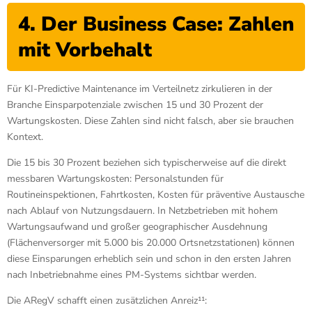
4. Der Business Case: Zahlen
mit Vorbehalt
Für KI-Predictive Maintenance im Verteilnetz zirkulieren in der
Branche Einsparpotenziale zwischen 15 und 30 Prozent der
Wartungskosten. Diese Zahlen sind nicht falsch, aber sie brauchen
Kontext.
Die 15 bis 30 Prozent beziehen sich typischerweise auf die direkt
messbaren Wartungskosten: Personalstunden für
Routineinspektionen, Fahrtkosten, Kosten für präventive Austausche
nach Ablauf von Nutzungsdauern. In Netzbetrieben mit hohem
Wartungsaufwand und großer geographischer Ausdehnung
(Flächenversorger mit 5.000 bis 20.000 Ortsnetzstationen) können
diese Einsparungen erheblich sein und schon in den ersten Jahren
nach Inbetriebnahme eines PM-Systems sichtbar werden.
Die ARegV schafft einen zusätzlichen Anreiz¹¹: