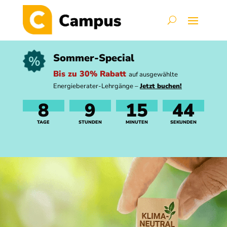
Sommer-Special
Bis zu 30% Rabatt
auf ausgewählte
Energieberater-Lehrgänge –
Jetzt buchen!
8
9
15
43
TAGE
STUNDEN
MINUTEN
SEKUNDEN