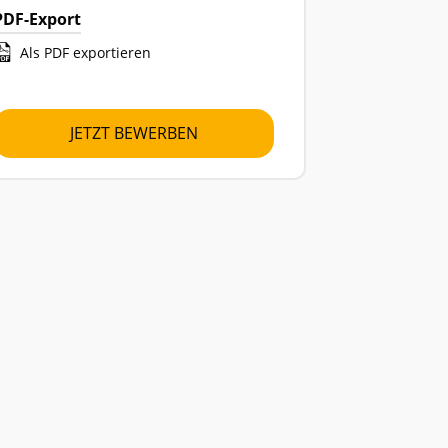
PDF-Export
Als PDF exportieren
JETZT BEWERBEN