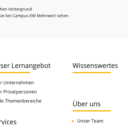
chen Hintergrund
m Sie bei Campus-EW Mehrwert sehen
ser Lernangebot
Wissenswertes
ür Unternehmen
ür Privatpersonen
lle Themenbereiche
Über uns
rvices
Unser Team