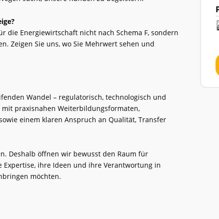
eige?
ür die Energiewirtschaft nicht nach Schema F, sondern
en. Zeigen Sie uns, wo Sie Mehrwert sehen und
eifenden Wandel – regulatorisch, technologisch und
l mit praxisnahen Weiterbildungsformaten,
sowie einem klaren Anspruch an Qualität, Transfer
eren. Deshalb öffnen wir bewusst den Raum für
 Expertise, ihre Ideen und ihre Verantwortung in
nbringen möchten.