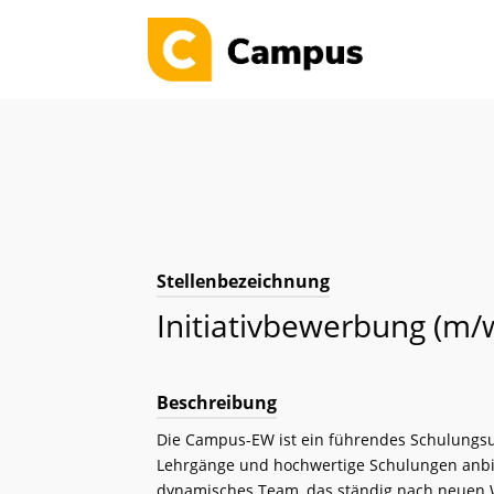
Sommer
Bis zu 30
Lehrgänge
Stellenbezeichnung
Initiativbewerbung (m/
Beschreibung
Die Campus-EW ist ein führendes Schulungsu
Lehrgänge und hochwertige Schulungen anbiet
dynamisches Team, das ständig nach neuen 