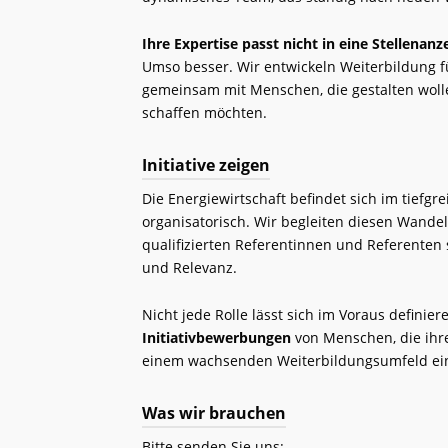
Ihre Expertise passt nicht in eine Stellenanz
Umso besser. Wir entwickeln Weiterbildung f
gemeinsam mit Menschen, die gestalten woll
schaffen möchten.
Initiative zeigen
Die Energiewirtschaft befindet sich im tiefgr
organisatorisch. Wir begleiten diesen Wande
qualifizierten Referentinnen und Referenten 
und Relevanz.
Nicht jede Rolle lässt sich im Voraus defini
Initiativbewerbungen
von Menschen, die ihre
einem wachsenden Weiterbildungsumfeld ei
Was wir brauchen
Bitte senden Sie uns: