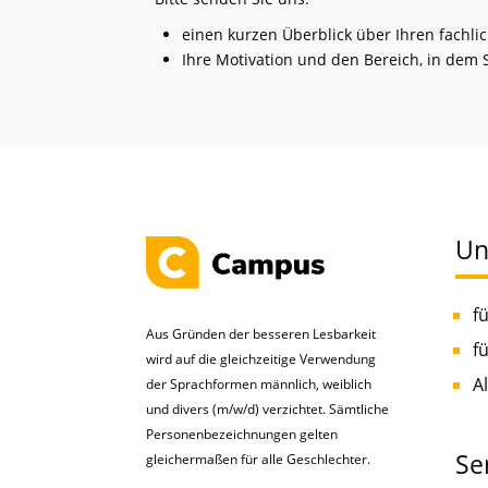
einen kurzen Überblick über Ihren fachli
Ihre Motivation und den Bereich, in de
Un
f
Aus Gründen der besseren Lesbarkeit
f
wird auf die gleichzeitige Verwendung
A
der Sprachformen männlich, weiblich
und divers (m/w/d) verzichtet. Sämtliche
Personenbezeichnungen gelten
Se
gleichermaßen für alle Geschlechter.