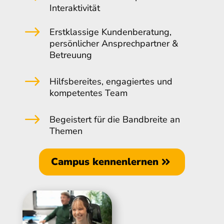
Interaktivität
$
Erstklassige Kundenberatung,
persönlicher Ansprechpartner &
Betreuung
$
Hilfsbereites, engagiertes und
kompetentes Team
$
Begeistert für die Bandbreite an
Themen
Campus kennenlernen