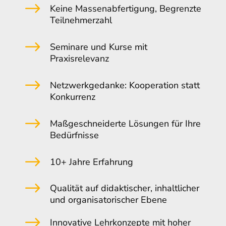
$
Keine Massenabfertigung, Begrenzte
Teilnehmerzahl
$
Seminare und Kurse mit
Praxisrelevanz
$
Netzwerkgedanke: Kooperation statt
Konkurrenz
$
Maßgeschneiderte Lösungen für Ihre
Bedürfnisse
$
10+ Jahre Erfahrung
$
Qualität auf didaktischer, inhaltlicher
und organisatorischer Ebene
$
Innovative Lehrkonzepte mit hoher