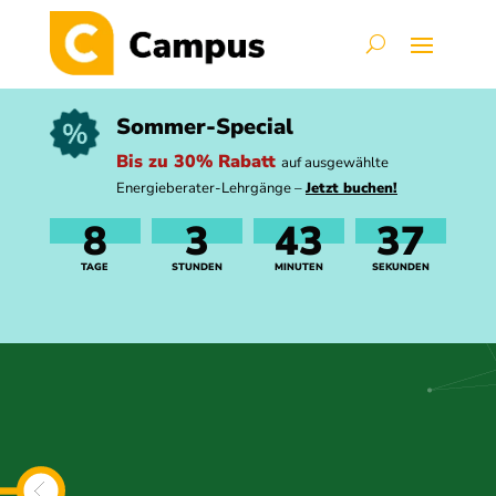
Sommer-Special
Bis zu 30% Rabatt
auf ausgewählte
Energieberater-Lehrgänge –
Jetzt buchen!
8
3
43
36
TAGE
STUNDEN
MINUTEN
SEKUNDEN