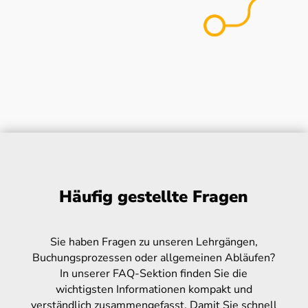
Häufig gestellte Fragen
Sie haben Fragen zu unseren Lehrgängen,
Buchungsprozessen oder allgemeinen Abläufen?
In unserer FAQ-Sektion finden Sie die
wichtigsten Informationen kompakt und
verständlich zusammengefasst. Damit Sie schnell