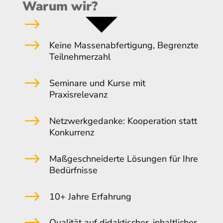
Warum wir?
$
$
Keine Massenabfertigung, Begrenzte
Teilnehmerzahl
$
Seminare und Kurse mit
Praxisrelevanz
$
Netzwerkgedanke: Kooperation statt
Konkurrenz
$
Maßgeschneiderte Lösungen für Ihre
Bedürfnisse
$
10+ Jahre Erfahrung
$
Qualität auf didaktischer, inhaltlicher