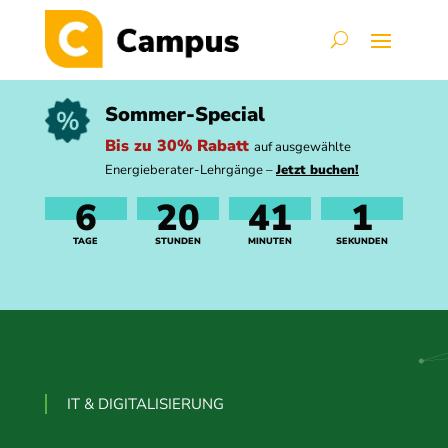
Sommer-Special
Bis zu 30% Rabatt
auf ausgewählte
Energieberater-Lehrgänge –
Jetzt buchen!
6
20
41
0
TAGE
STUNDEN
MINUTEN
SEKUNDEN
IT & DIGITALISIERUNG