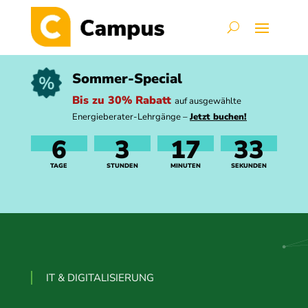
Sommer-Special
Bis zu 30% Rabatt
auf ausgewählte
Energieberater-Lehrgänge –
Jetzt buchen!
6
3
17
32
TAGE
STUNDEN
MINUTEN
SEKUNDEN
IT & DIGITALISIERUNG