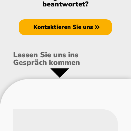
Gebühr von 75,00 € (inkl. MwSt.) an.
beantwortet?
ausreichend Pausen
Mittags- und zwei kurzen Kaffeepausen
Kontaktieren Sie uns
Lassen Sie uns ins
Gespräch kommen