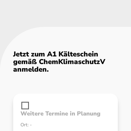
Jetzt zum A1 Kälteschein
gemäß ChemKlimaschutzV
anmelden.
Weitere Termine in Planung
Ort: -