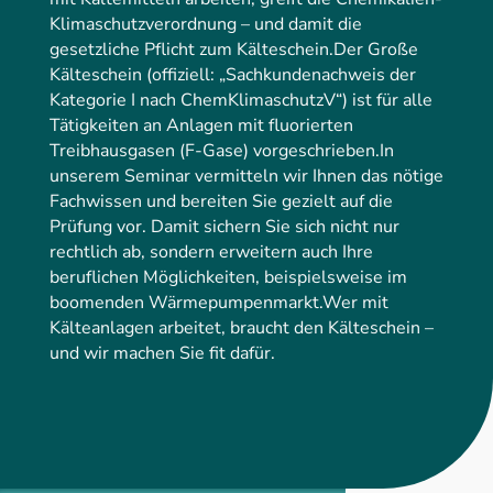
Klimaschutzverordnung – und damit die
gesetzliche Pflicht zum Kälteschein.Der Große
Kälteschein (offiziell: „Sachkundenachweis der
Kategorie I nach ChemKlimaschutzV“) ist für alle
Tätigkeiten an Anlagen mit fluorierten
Treibhausgasen (F-Gase) vorgeschrieben.In
unserem Seminar vermitteln wir Ihnen das nötige
Fachwissen und bereiten Sie gezielt auf die
Prüfung vor. Damit sichern Sie sich nicht nur
rechtlich ab, sondern erweitern auch Ihre
beruflichen Möglichkeiten, beispielsweise im
boomenden Wärmepumpenmarkt.Wer mit
Kälteanlagen arbeitet, braucht den Kälteschein –
und wir machen Sie fit dafür.