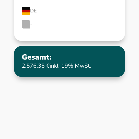
DE
-
Gesamt:
2.576,35 €
inkl. 19% MwSt.