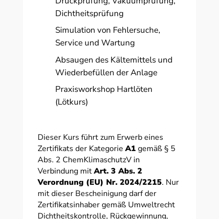
Druckprüfung, Vakuumprüfung,
Dichtheitsprüfung
Simulation von Fehlersuche,
Service und Wartung
Absaugen des Kältemittels und
Wiederbefüllen der Anlage
Praxisworkshop Hartlöten
(Lötkurs)
Dieser Kurs führt zum Erwerb eines
Zertifikats der Kategorie
A1
gemäß § 5
Abs. 2 ChemKlimaschutzV in
Verbindung mit
Art. 3 Abs. 2
Verordnung (EU) Nr. 2024/2215
. Nur
mit dieser Bescheinigung darf der
Zertifikatsinhaber gemäß Umweltrecht
Dichtheitskontrolle, Rückgewinnung,