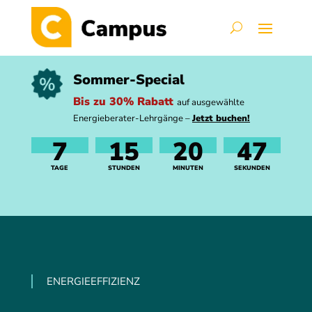
Sommer-Special
Bis zu 30% Rabatt
auf ausgewählte
Energieberater-Lehrgänge –
Jetzt buchen!
7
15
20
46
TAGE
STUNDEN
MINUTEN
SEKUNDEN
ENERGIEEFFIZIENZ