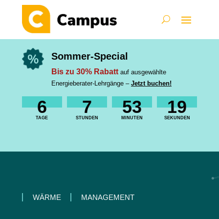
Sommer-Special
Bis zu 30% Rabatt
auf ausgewählte
Energieberater-Lehrgänge –
Jetzt buchen!
6
7
53
18
TAGE
STUNDEN
MINUTEN
SEKUNDEN
WÄRME
MANAGEMENT