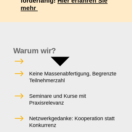
förderfähig!
Hier erfahren Sie
mehr
Warum wir?
$
$
Keine Massenabfertigung, Begrenzte
Teilnehmerzahl
$
Seminare und Kurse mit
Praxisrelevanz
$
Netzwerkgedanke: Kooperation statt
Konkurrenz