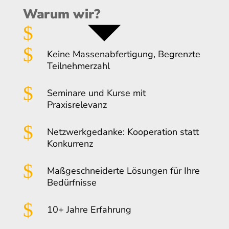
Warum wir?
$
$
Keine Massenabfertigung, Begrenzte
Teilnehmerzahl
$
Seminare und Kurse mit
Praxisrelevanz
$
Netzwerkgedanke: Kooperation statt
Konkurrenz
$
Maßgeschneiderte Lösungen für Ihre
Bedürfnisse
$
10+ Jahre Erfahrung