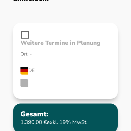
Weitere Termine in Planung
Ort: -
DE
-
Gesamt:
1.390,00 €
exkl. 19% MwSt.