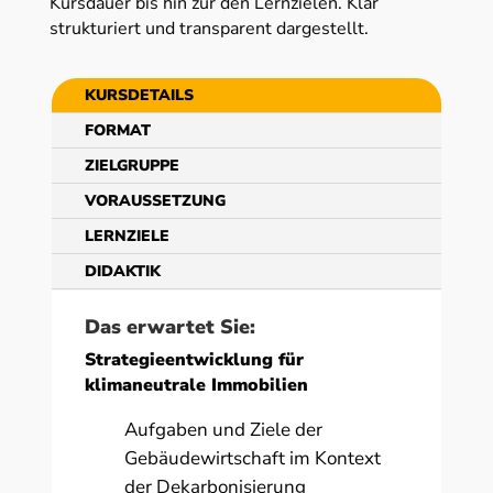
Kursdauer bis hin zur den Lernzielen. Klar
strukturiert und transparent dargestellt.
KURSDETAILS
FORMAT
ZIELGRUPPE
VORAUSSETZUNG
LERNZIELE
DIDAKTIK
Das erwartet Sie:
Strategieentwicklung für
klimaneutrale Immobilien
Aufgaben und Ziele der
Gebäudewirtschaft im Kontext
der Dekarbonisierung