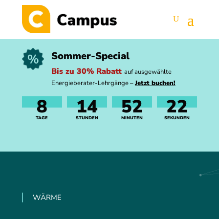
Sommer-Special
Bis zu 30% Rabatt
auf ausgewählte
Energieberater-Lehrgänge –
Jetzt buchen!
8
14
52
21
TAGE
STUNDEN
MINUTEN
SEKUNDEN
WÄRME