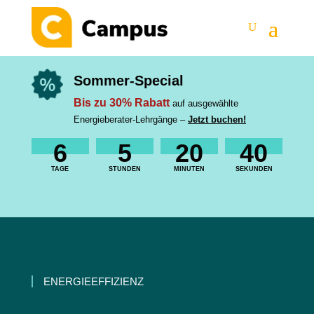
Sommer-Special
Bis zu 30% Rabatt
auf ausgewählte
Energieberater-Lehrgänge –
Jetzt buchen!
6
5
20
39
TAGE
STUNDEN
MINUTEN
SEKUNDEN
ENERGIEEFFIZIENZ