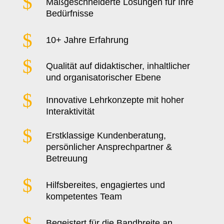
$
Maßgeschneiderte Lösungen für Ihre
Bedürfnisse
$
10+ Jahre Erfahrung
$
Qualität auf didaktischer, inhaltlicher
und organisatorischer Ebene
$
Innovative Lehrkonzepte mit hoher
Interaktivität
$
Erstklassige Kundenberatung,
persönlicher Ansprechpartner &
Betreuung
$
Hilfsbereites, engagiertes und
kompetentes Team
$
Begeistert für die Bandbreite an