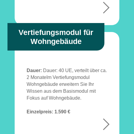
+
Vertiefungsmodul für
Wohngebäude
Dauer:
Dauer: 40 UE, verteilt über ca.
2 MonateIm Vertiefungsmodul
Wohngebäude erweitern Sie Ihr
Wissen aus dem Basismodul mit
Fokus auf Wohngebäude.
Einzelpreis:
1.590 €