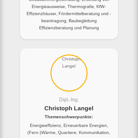
Energieausweise, Thermografie, KfW-
Effizienzhäuser, Fördermittelberatung und -
beantragung; Baubegleitung
Effizienzberatung und Planung
Dipl.-Ing.
Christoph Langel
Themenschwerpunkte:
Energieeffizienz, Erneuerbare Energien,
(Fern-)Wärme, Quartiere, Kommunikation,